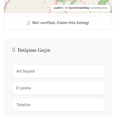
Leaflet
| ©
OpenStreetMap
contributors
Not verified. Claim this listing!
İletişime Geçin