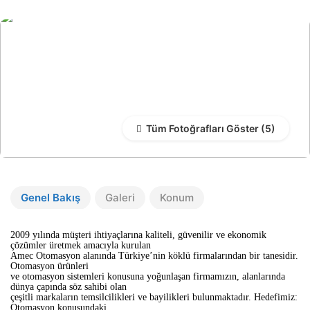
Tüm Fotoğrafları Göster
Genel Bakış
Galeri
Konum
2009 yılında müşteri ihtiyaçlarına kaliteli, güvenilir ve ekonomik
çözümler üretmek amacıyla kurulan
Amec Otomasyon alanında Türkiye’nin köklü firmalarından bir tanesidir.
Otomasyon ürünleri
ve otomasyon sistemleri konusuna yoğunlaşan firmamızın, alanlarında
dünya çapında söz sahibi olan
çeşitli markaların temsilcilikleri ve bayilikleri bulunmaktadır. Hedefimiz:
Otomasyon konusundaki