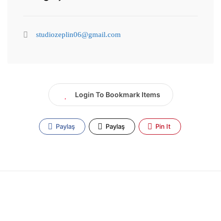
studiozeplin06@gmail.com
Login To Bookmark Items
Paylaş
Paylaş
Pin It