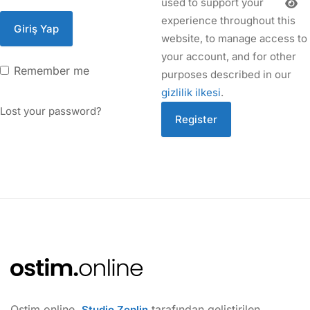
used to support your
experience throughout this
website, to manage access to
your account, and for other
Remember me
purposes described in our
gizlilik ilkesi
.
Lost your password?
Ostim.online,
tarafından geliştirilen
Studio Zeplin