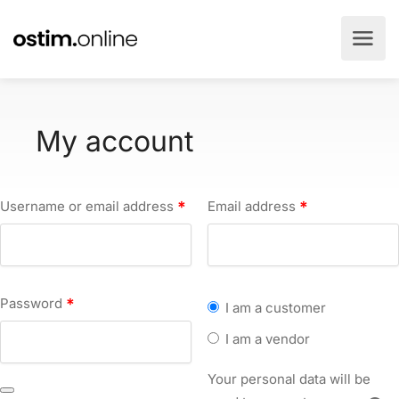
My account
Username or email address
*
Email address
*
Password
*
I am a customer
I am a vendor
Your personal data will be