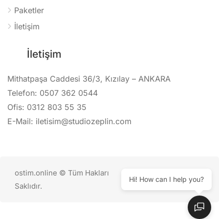
Paketler
İletişim
İletişim
Mithatpaşa Caddesi 36/3, Kızılay – ANKARA
Telefon: 0507 362 0544
Ofis: 0312 803 55 35
E-Mail: iletisim@studiozeplin.com
ostim.online © Tüm Hakları
Hi! How can I help you?
Saklıdır.