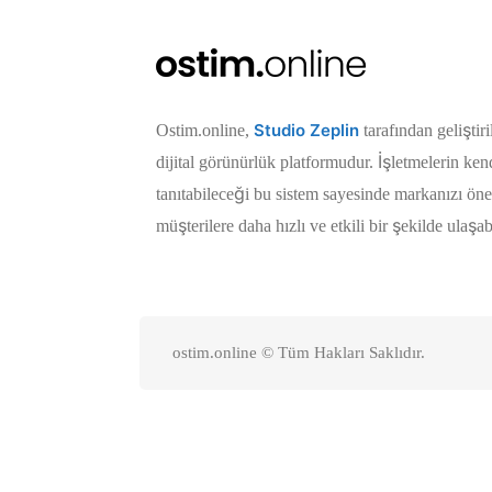
Studio Zeplin
Ostim.online,
tarafından geliştir
dijital görünürlük platformudur. İşletmelerin kend
tanıtabileceği bu sistem sayesinde markanızı öne 
müşterilere daha hızlı ve etkili bir şekilde ulaşabi
ostim.online © Tüm Hakları Saklıdır.