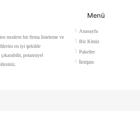
Menü
Anasayfa
ilen modern bir firma listeleme ve
Biz Kimiz
ilerini en iyi şekilde
Paketler
çıkarabilir, potansiyel
İletişim
lirsiniz.