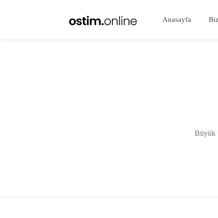
Anasayfa
Bi
Büyük b