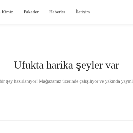
z Kimiz
Paketler
Haberler
İletişim
Ufukta harika şeyler var
ir şey hazırlanıyor! Mağazamız üzerinde çalışılıyor ve yakında yayın