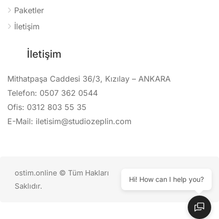
Paketler
İletişim
İletişim
Mithatpaşa Caddesi 36/3, Kızılay – ANKARA
Telefon: 0507 362 0544
Ofis: 0312 803 55 35
E-Mail: iletisim@studiozeplin.com
ostim.online © Tüm Hakları
Hi! How can I help you?
Saklıdır.